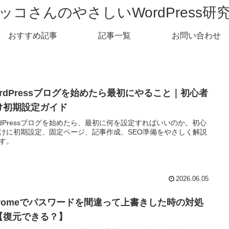
ッコさんのやさしいWordPress研
おすすめ記事
記事一覧
お問い合わせ
ordPressブログを始めたら最初にやること｜初心者
け初期設定ガイド
rdPressブログを始めたら、最初に何を設定すればいいのか。初心
けに初期設定、固定ページ、記事作成、SEO準備をやさしく解説
す。
2026.06.05
hromeでパスワードを間違って上書きした時の対処
【復元できる？】